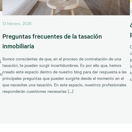
2
13 febrero, 2026
Preguntas frecuentes de la tasación
inmobiliaria
D
c
Somos conscientes de que, en el proceso de contratación de una
p
,
tasación, te pueden surgir incertidumbres. Es por ello que, hemos
I
creado este espacio dentro de nuestro blog para dar respuesta a las
t
Al
principales preguntas que pueden surgirte desde el momento en el
c
que necesites una tasación. En este espacio, nuestros profesionales
responderán cuestiones necesarias […]