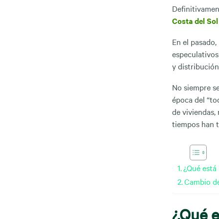
Definitivamen
Costa del Sol
En el pasado,
especulativos
y distribució
No siempre se
época del “to
de viviendas,
tiempos han 
¿Qué está 
Cambio de
¿Qué e