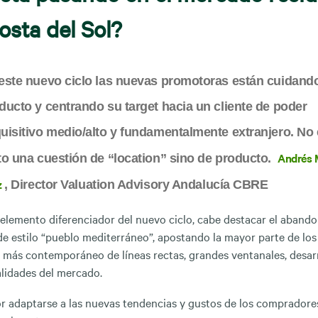
osta del Sol?
este nuevo ciclo las nuevas promotoras están cuidando
ducto y centrando su target hacia un cliente de poder
uisitivo medio/alto y fundamentalmente extranjero. No
Andrés 
to una cuestión de “location” sino de producto.
z
, Director Valuation Advisory Andalucía CBRE
lemento diferenciador del nuevo ciclo, cabe destacar el abando
de estilo “pueblo mediterráneo”, apostando la mayor parte de lo
 más contemporáneo de líneas rectas, grandes ventanales, desar
alidades del mercado.
r adaptarse a las nuevas tendencias y gustos de los compradore