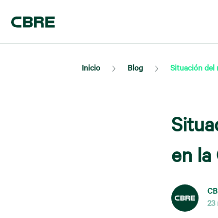
Inicio
Blog
Situación del 
Situa
en la
CB
23