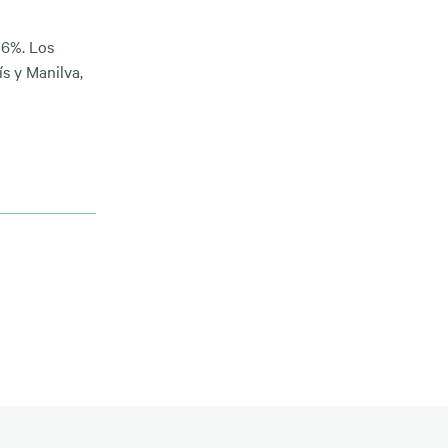
16%. Los
s y Manilva,