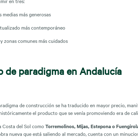
ir en tres:
es medias más generosas
actualizado más contemporáneo
s y zonas comunes más cuidados
 de paradigma en Andalucía
radigma de construcción se ha traducido en mayor precio, manif
istóricamente el producto que se venía promoviendo era de cal
a Costa del Sol como
Torremolinos, Mijas, Estepona o Fuengirol
bra nueva que está saliendo al mercado, cuenta con un minucio