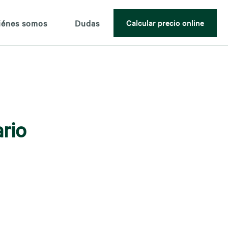
Calcular precio online
iénes somos
Dudas
rio