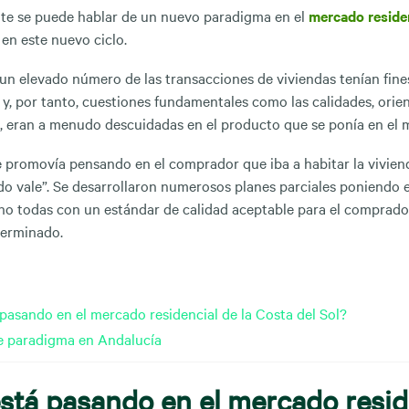
te se puede hablar de un nuevo paradigma en el
mercado residen
en este nuevo ciclo.
 un elevado número de las transacciones de viviendas tenían fine
 y, por tanto, cuestiones fundamentales como las calidades, orien
n, eran a menudo descuidadas en el producto que se ponía en el 
 promovía pensando en el comprador que iba a habitar la viviend
do vale”. Se desarrollaron numerosos planes parciales poniendo 
 no todas con un estándar de calidad aceptable para el comprador
terminado.
pasando en el mercado residencial de la Costa del Sol?
 paradigma en Andalucía
stá pasando en el mercado resid