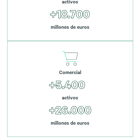
activos
+18.700
millones de euros
Comercial
+5.400
activos
+26.000
millones de euros