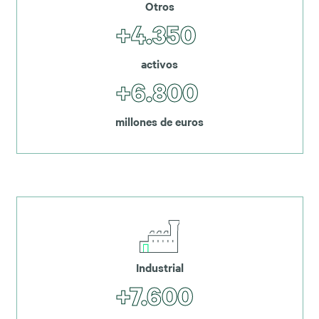
Otros
+4.350
activos
+6.800
millones de euros
Industrial
+7.600