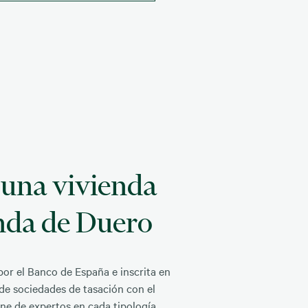
 una vivienda
nda de Duero
r el Banco de España e inscrita en
 de sociedades de tasación con el
ne de expertos en cada tipología