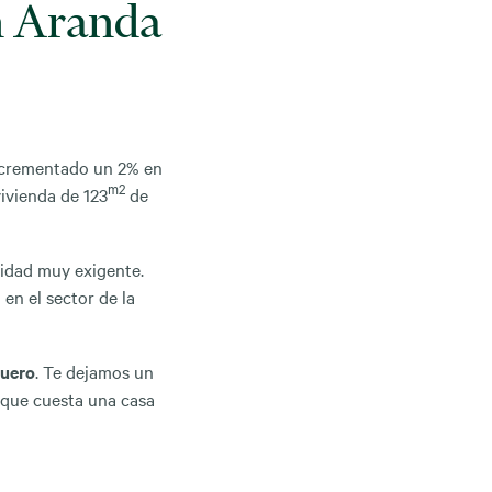
en Aranda
incrementado un 2% en
m2
ivienda de 123
de
idad muy exigente.
en el sector de la
Duero
. Te dejamos un
 que cuesta una casa