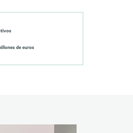
ctivos
illones de euros