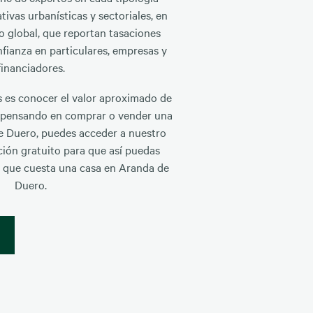
tivas urbanísticas y sectoriales, en
o global, que reportan tasaciones
fianza en particulares, empresas y
financiadores.
es es conocer el valor aproximado de
 pensando en comprar o vender una
e Duero, puedes acceder a nuestro
ción gratuito para que así puedas
a que cuesta una casa en Aranda de
Duero.