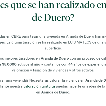
es que se han realizado 
de Duero?
bidas en CBRE para tasar una vivienda en Aranda de Duero han 
eses. La última tasación se ha realizado en LUIS MATEOS de una v
superficie.
los mejores tasadores en
Aranda de Duero
con un proceso de cal
de
35.0000
activos al año y contamos con
44
años de experiencia 
valoración y tasación de viviendas y otros activos.
r una vivienda? Necesitarás valorar la vivienda en
Aranda de 
diante nuestra
valoración gratuita
puedas hacerte una idea de lo
en
Aranda de Duero
.