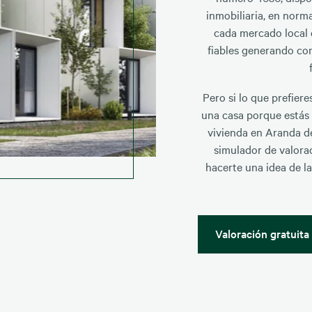
inmobiliaria, en norma
cada mercado local 
fiables generando con
Pero si lo que prefier
una casa porque estás
vivienda en Aranda d
simulador de valora
hacerte una idea de l
Valoración gratuita