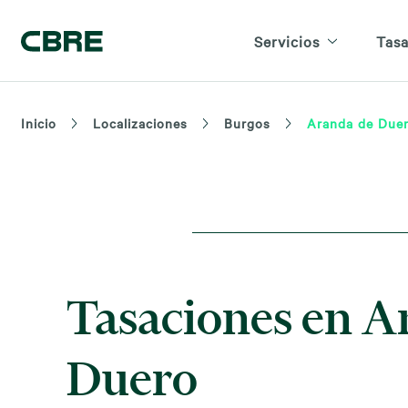
Servicios
Tasa
Inicio
Localizaciones
Burgos
Aranda de Due
Tasaciones en A
Duero