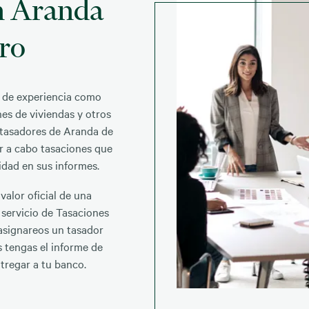
n Aranda
ro
 de experiencia como
es de viviendas y otros
 tasadores de Aranda de
ar a cabo tasaciones que
idad en sus informes.
 valor oficial de una
 servicio de Tasaciones
 asignareos un tasador
s tengas el informe de
tregar a tu banco.