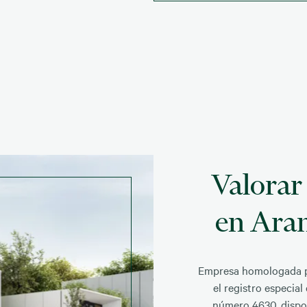
Valorar
en Ara
Empresa homologada po
el registro especial
número 4630, dispo