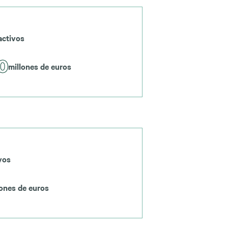
activos
0
millones de euros
vos
lones de euros