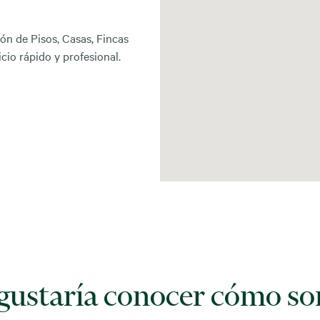
ión de Pisos, Casas, Fincas
icio rápido y profesional.
gustaría conocer cómo so