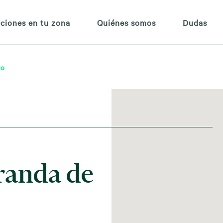
ciones en tu zona
Quiénes somos
Dudas
ro
randa de