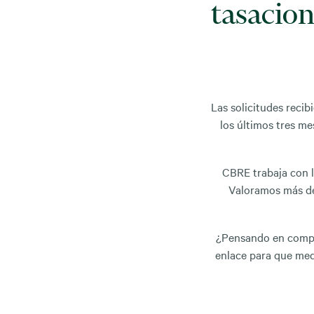
tasacion
Las solicitudes reci
los últimos tres m
CBRE trabaja con 
Valoramos más 
¿Pensando en compra
enlace para que me