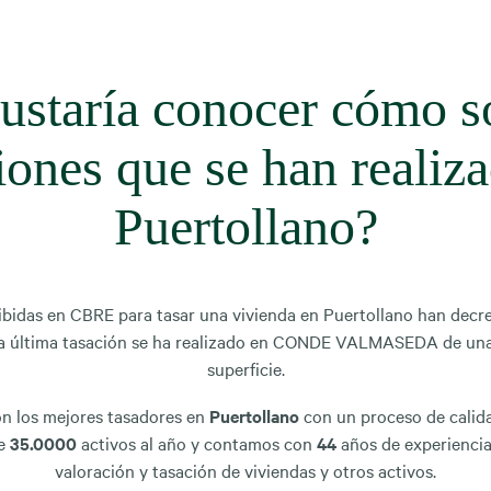
ustaría conocer cómo s
iones que se han realiz
Puertollano?
cibidas en CBRE para tasar una vivienda en Puertollano han decr
La última tasación se ha realizado en CONDE VALMASEDA de una
superficie.
n los mejores tasadores en
Puertollano
con un proceso de calid
de
35.0000
activos al año y contamos con
44
años de experiencia 
valoración y tasación de viviendas y otros activos.