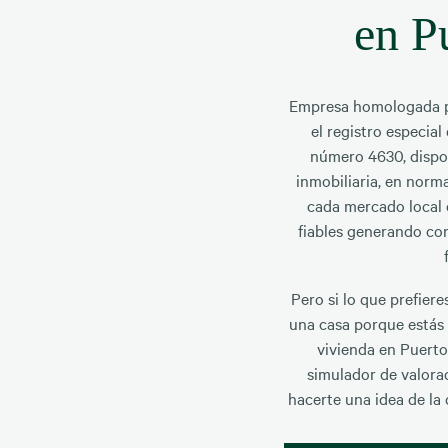
en P
Empresa homologada po
el registro especial
número 4630, dispo
inmobiliaria, en norma
cada mercado local 
fiables generando con
Pero si lo que prefier
una casa porque estás
vivienda en Puerto
simulador de valora
hacerte una idea de la