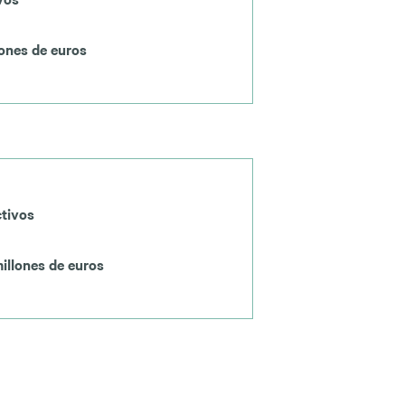
lones de euros
ctivos
illones de euros