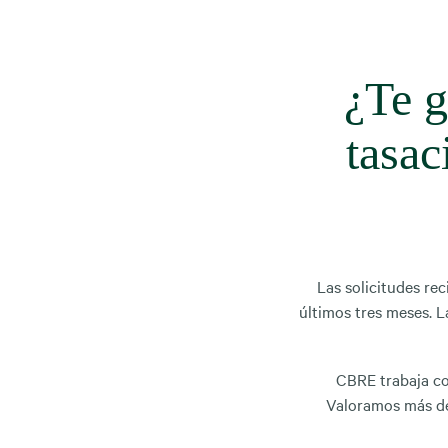
¿Te g
tasac
Las solicitudes re
últimos tres meses. 
CBRE trabaja co
Valoramos más 