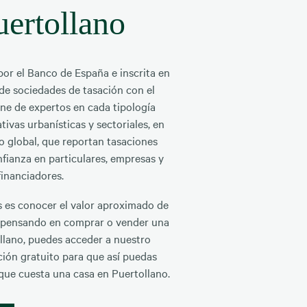
uertollano
r el Banco de España e inscrita en
 de sociedades de tasación con el
ne de expertos en cada tipología
tivas urbanísticas y sectoriales, en
o global, que reportan tasaciones
fianza en particulares, empresas y
financiadores.
es es conocer el valor aproximado de
 pensando en comprar o vender una
llano, puedes acceder a nuestro
ción gratuito para que así puedas
 que cuesta una casa en Puertollano.