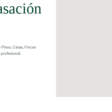
asación
e Pisos, Casas, Fincas
 profesional.