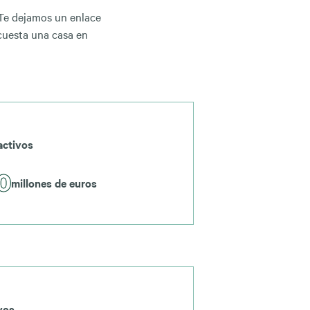
 Te dejamos un enlace
cuesta una casa en
activos
0
millones de euros
vos