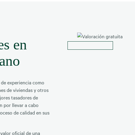
es en
lano
 de experiencia como
es de viviendas y otros
jores tasadores de
n por llevar a cabo
oceso de calidad en sus
 valor oficial de una