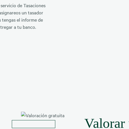
 servicio de Tasaciones
 asignareos un tasador
s tengas el informe de
tregar a tu banco.
Valorar