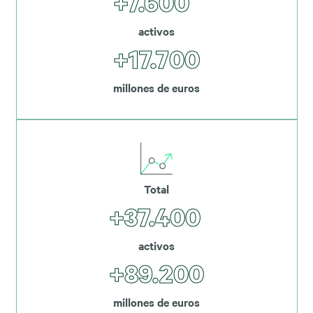
+7.600
activos
+17.700
millones de euros
Total
+37.400
activos
+89.200
millones de euros