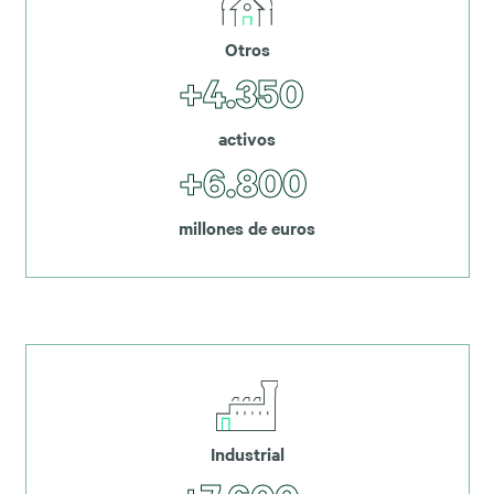
Otros
+4.350
activos
+6.800
millones de euros
Industrial