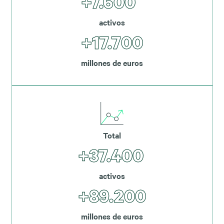
+7.600
activos
+17.700
millones de euros
Total
+37.400
activos
+89.200
millones de euros