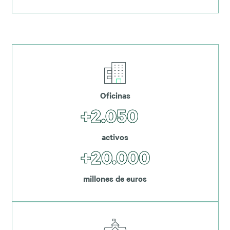
Oficinas
+2.050
activos
+20.000
millones de euros