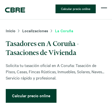
Calcular precio online
Inicio
Localizaciones
La Coruña
Tasadores en A Coruña -
Tasaciones de Vivienda
Solicita tu tasación oficial en A Coruña: Tasación de
Pisos, Casas, Fincas Rústicas, Inmuebles, Solares, Naves...
Servicio rápido y profesional.
Calcular precio online