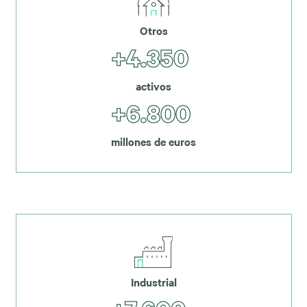
Otros
+4.350
activos
+6.800
millones de euros
Industrial