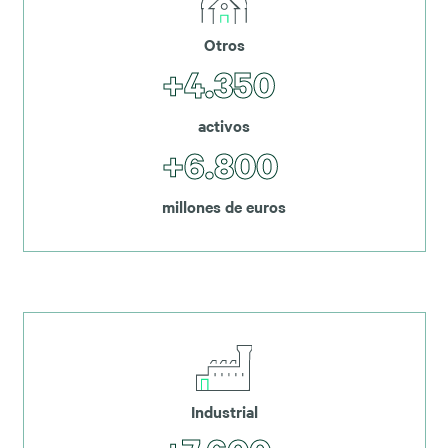
Otros
+4.350
activos
+6.800
millones de euros
Industrial