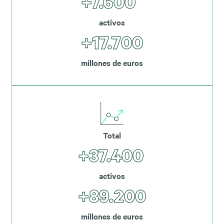
+7.600
activos
+17.700
millones de euros
Total
+37.400
activos
+89.200
millones de euros