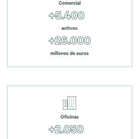
Comercial
+5.400
activos
+26.000
millones de euros
Oficinas
+2.050