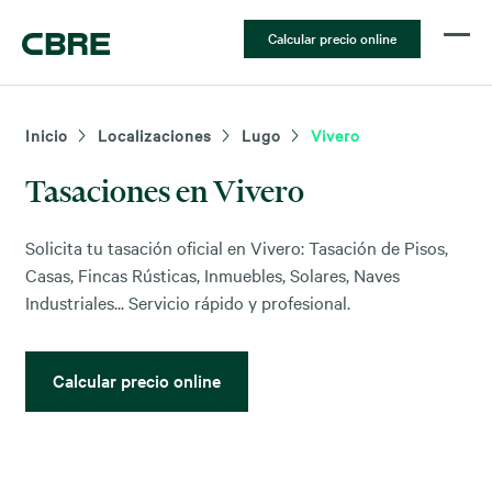
Calcular precio online
Inicio
Localizaciones
Lugo
Vivero
Tasaciones en Vivero
Solicita tu tasación oficial en Vivero: Tasación de Pisos,
Casas, Fincas Rústicas, Inmuebles, Solares, Naves
Industriales... Servicio rápido y profesional.
Calcular precio online