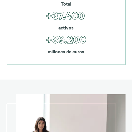
Total
+37.400
activos
+89.200
millones de euros