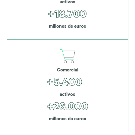
activos
+18.700
millones de euros
Comercial
+5.400
activos
+26.000
millones de euros