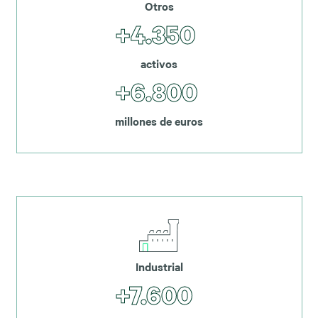
Otros
+4.350
activos
+6.800
millones de euros
Industrial
+7.600