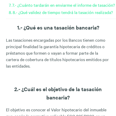
7.- ¿Cuánto tardarán en enviarme el informe de tasación?
8.- ¿Qué validez de tiempo tendrá la tasación realizada?
1.- ¿Qué es una tasación bancaria?
Las tasaciones encargadas por los Bancos tienen como
principal finalidad la garantía hipotecaria de créditos o
préstamos que formen o vayan a formar parte de la
cartera de cobertura de títulos hipotecarios emitidos por
las entidades.
2.- ¿Cuál es el objetivo de la tasación
bancaria?
El objetivo es conocer el Valor hipotecario del inmueble
que, según la normativa aplicable ECO 805/2003, es un