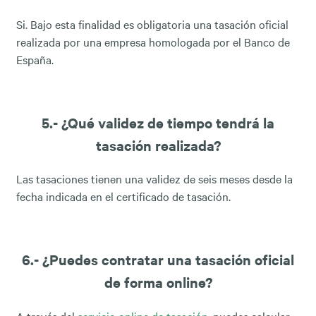
Si. Bajo esta finalidad es obligatoria una tasación oficial
realizada por una empresa homologada por el Banco de
España.
5.- ¿Qué validez de tiempo tendrá la
tasación realizada?
Las tasaciones tienen una validez de seis meses desde la
fecha indicada en el certificado de tasación.
6.- ¿Puedes contratar una tasación oficial
de forma online?
A través del
servicio online de tasación
, puedes calcular